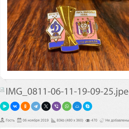
Гость
06 ноября 2019
83kb (480 x 360)
470
Не добавлен