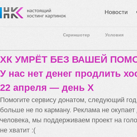
Новости
Скриншотер
Условия
ХК УМРЁТ БЕЗ ВАШЕЙ ПО
У нас нет денег продлить хо
22 апреля — день X
Помогите сервису донатом, следующий го
больше не по карману. Реклама не окупает
человека, мы поддерживаем проект на голо
не хватит :(