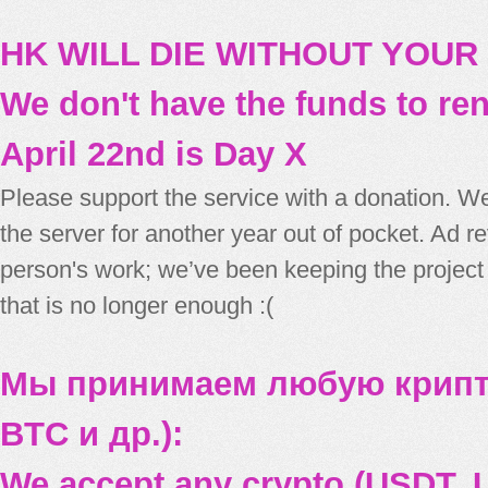
HK WILL DIE WITHOUT YOUR
We don't have the funds to re
April 22nd is Day X
Please support the service with a donation. We
the server for another year out of pocket. Ad 
person's work; we’ve been keeping the project
that is no longer enough :(
Мы принимаем любую крипт
BTC и др.):
We accept any crypto (USDT, U