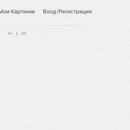
/
Мои Картинки
Вход
Регистрация
ru
en
|