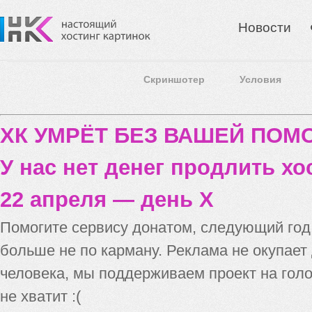
Новости
Скриншотер
Условия
ХК УМРЁТ БЕЗ ВАШЕЙ ПО
У нас нет денег продлить хо
22 апреля — день X
Помогите сервису донатом, следующий го
больше не по карману. Реклама не окупает
человека, мы поддерживаем проект на голо
не хватит :(