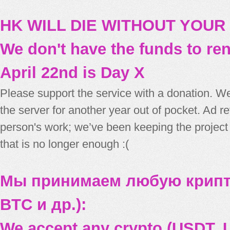
HK WILL DIE WITHOUT YOUR
We don't have the funds to re
April 22nd is Day X
Please support the service with a donation. We
the server for another year out of pocket. Ad 
person's work; we’ve been keeping the project
that is no longer enough :(
Мы принимаем любую крипт
BTC и др.):
We accept any crypto (USDT, U