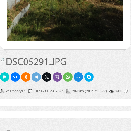
kgamboryan
18 сентября 2024
2043kb (2015 x 3577)
342