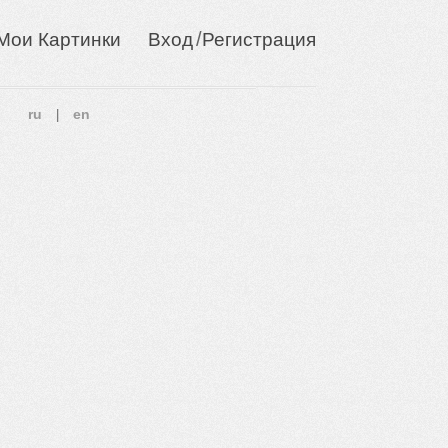
/
Мои Картинки
Вход
Регистрация
ru
en
|