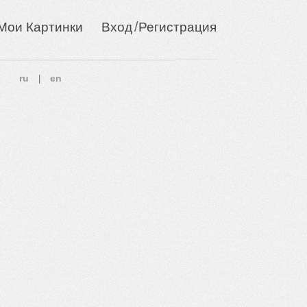
/
Мои Картинки
Вход
Регистрация
ru
en
|