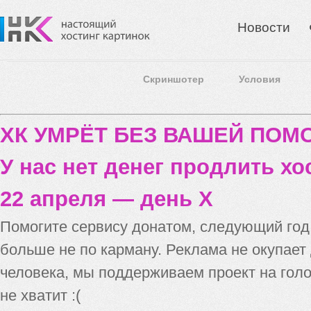
Новости
Скриншотер
Условия
ХК УМРЁТ БЕЗ ВАШЕЙ ПО
У нас нет денег продлить хо
22 апреля — день X
Помогите сервису донатом, следующий го
больше не по карману. Реклама не окупает
человека, мы поддерживаем проект на голо
не хватит :(