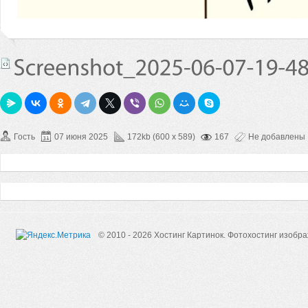
Гость
07 июня 2025
172kb (600 x 589)
167
Не добавлены
© 2010 - 2026 Хостинг Картинок.
Фотохостинг изобр