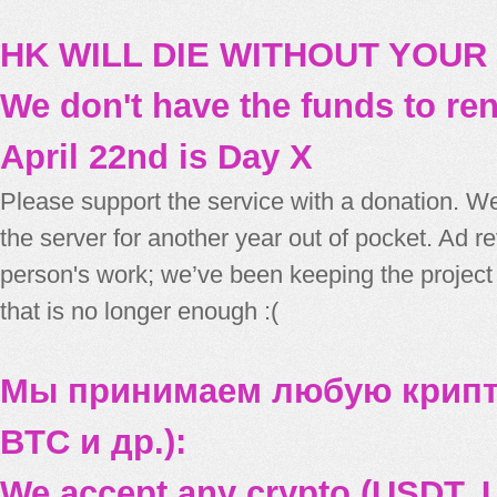
HK WILL DIE WITHOUT YOUR
We don't have the funds to re
April 22nd is Day X
Please support the service with a donation. We
the server for another year out of pocket. Ad 
person's work; we’ve been keeping the project
that is no longer enough :(
Мы принимаем любую крипт
BTC и др.):
We accept any crypto (USDT, U