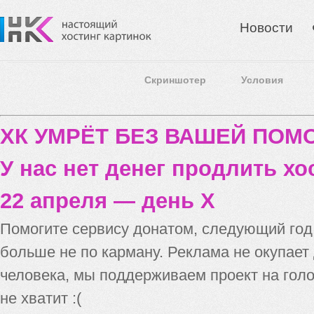
Новости
Скриншотер
Условия
ХК УМРЁТ БЕЗ ВАШЕЙ ПО
У нас нет денег продлить хо
22 апреля — день X
Помогите сервису донатом, следующий го
больше не по карману. Реклама не окупает
человека, мы поддерживаем проект на голо
не хватит :(