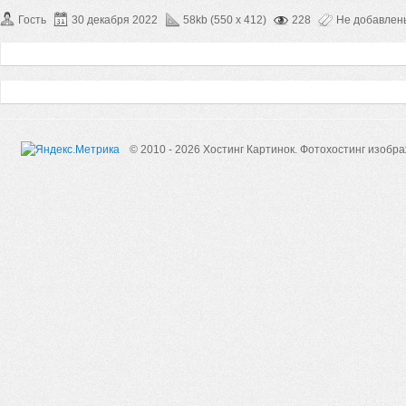
Гость
30 декабря 2022
58kb (550 x 412)
228
Не добавлен
© 2010 - 2026 Хостинг Картинок.
Фотохостинг изобр