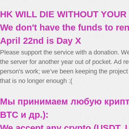
HK WILL DIE WITHOUT YOUR
We don't have the funds to re
April 22nd is Day X
Please support the service with a donation. We
the server for another year out of pocket. Ad 
person's work; we’ve been keeping the project
that is no longer enough :(
Мы принимаем любую крипт
BTC и др.):
We accept any crypto (USDT, U