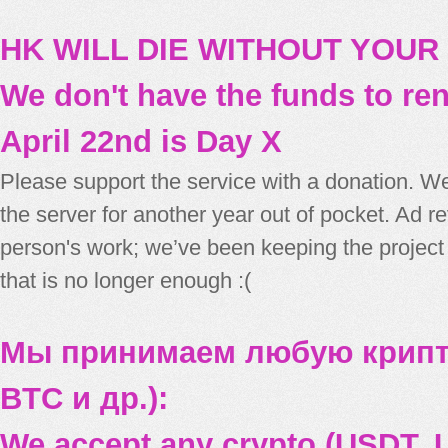
HK WILL DIE WITHOUT YOUR
We don't have the funds to re
April 22nd is Day X
Please support the service with a donation. We
the server for another year out of pocket. Ad 
person's work; we’ve been keeping the project
that is no longer enough :(
Мы принимаем любую крипт
BTC и др.):
We accept any crypto (USDT, U