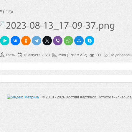
*/ ?>
Гость
13 августа 2023
25kb (1763 x 212)
211
Не добавле
© 2010 - 2026 Хостинг Картинок.
Фотохостинг изобр