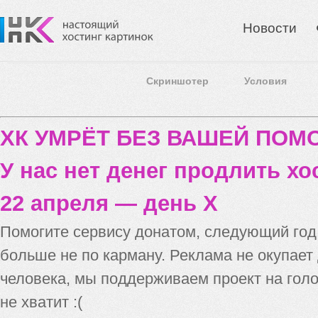
Новости
Скриншотер
Условия
ХК УМРЁТ БЕЗ ВАШЕЙ ПО
У нас нет денег продлить хо
22 апреля — день X
Помогите сервису донатом, следующий го
больше не по карману. Реклама не окупает
человека, мы поддерживаем проект на голо
не хватит :(