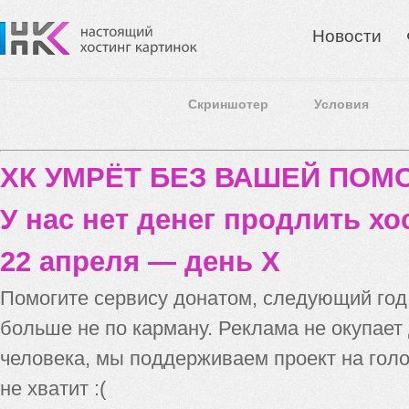
Новости
Скриншотер
Условия
ХК УМРЁТ БЕЗ ВАШЕЙ ПО
У нас нет денег продлить хо
22 апреля — день X
Помогите сервису донатом, следующий го
больше не по карману. Реклама не окупает
человека, мы поддерживаем проект на голо
не хватит :(