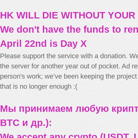
HK WILL DIE WITHOUT YOUR
We don't have the funds to re
April 22nd is Day X
Please support the service with a donation. We
the server for another year out of pocket. Ad 
person's work; we’ve been keeping the project
that is no longer enough :(
Мы принимаем любую крипт
BTC и др.):
We accept any crypto (USDT, U