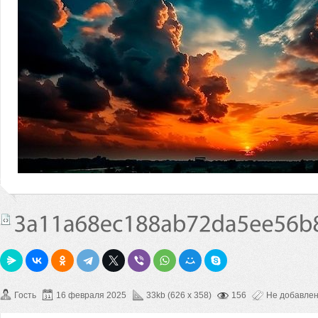
Гость
16 февраля 2025
33kb (626 x 358)
156
Не добавле