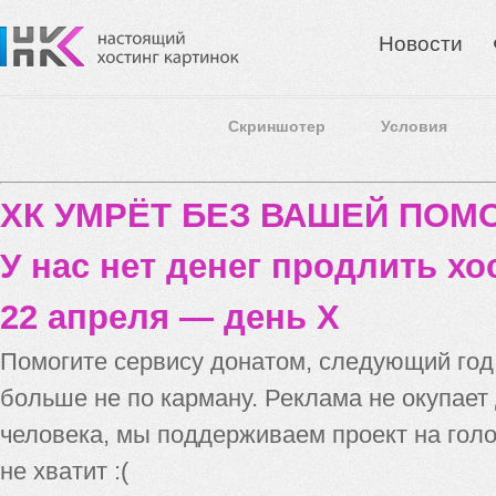
Новости
Скриншотер
Условия
ХК УМРЁТ БЕЗ ВАШЕЙ ПО
У нас нет денег продлить хо
22 апреля — день X
Помогите сервису донатом, следующий го
больше не по карману. Реклама не окупает
человека, мы поддерживаем проект на голо
не хватит :(