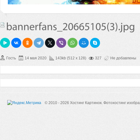
Гость
14 мая 2020
143kb (512 x 128)
327
Не добавлены
© 2010 - 2026 Хостинг Картинок.
Фотохостинг изобр