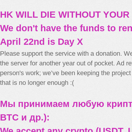
HK WILL DIE WITHOUT YOUR
We don't have the funds to re
April 22nd is Day X
Please support the service with a donation. We
the server for another year out of pocket. Ad 
person's work; we’ve been keeping the project
that is no longer enough :(
Мы принимаем любую крипт
BTC и др.):
We accept any crypto (USDT, U