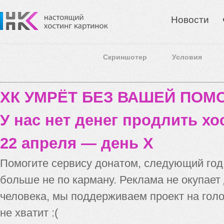
Новости
Скриншотер
Условия
ХК УМРЁТ БЕЗ ВАШЕЙ ПО
У нас нет денег продлить хо
22 апреля — день X
Помогите сервису донатом, следующий го
больше не по карману. Реклама не окупает
человека, мы поддерживаем проект на голо
не хватит :(