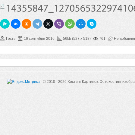
Гость
16 сентября 2016
56kb (527 x 518)
761
Не добавле
© 2010 - 2026 Хостинг Картинок.
Фотохостинг изобр