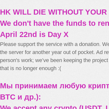
HK WILL DIE WITHOUT YOUR
We don't have the funds to re
April 22nd is Day X
Please support the service with a donation. We
the server for another year out of pocket. Ad 
person's work; we’ve been keeping the project
that is no longer enough :(
Мы принимаем любую крипт
BTC и др.):
We accept any crypto (USDT, U