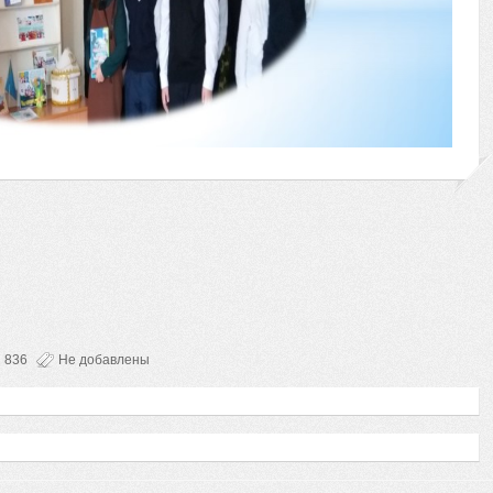
836
Не добавлены