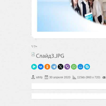
*/ ?>
sifrify
30 апреля 2020
115kb (960 x 720)