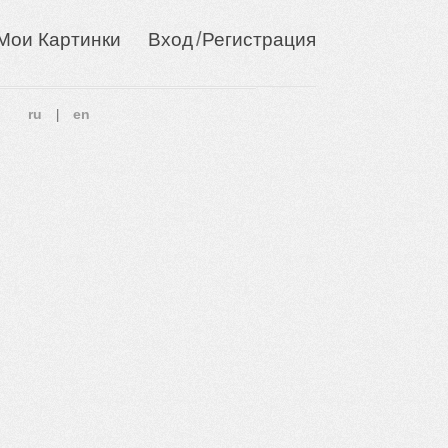
/
Мои Картинки
Вход
Регистрация
ru
en
|