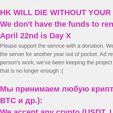
HK WILL DIE WITHOUT YOUR
We don't have the funds to re
April 22nd is Day X
Please support the service with a donation. We
the server for another year out of pocket. Ad 
person's work; we’ve been keeping the project
that is no longer enough :(
Мы принимаем любую крипт
BTC и др.):
We accept any crypto (USDT, U