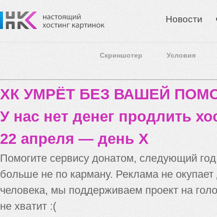
Новости
Скриншотер
Условия
ХК УМРЁТ БЕЗ ВАШЕЙ ПО
У нас нет денег продлить хо
22 апреля — день X
Помогите сервису донатом, следующий го
больше не по карману. Реклама не окупает
человека, мы поддерживаем проект на голо
не хватит :(