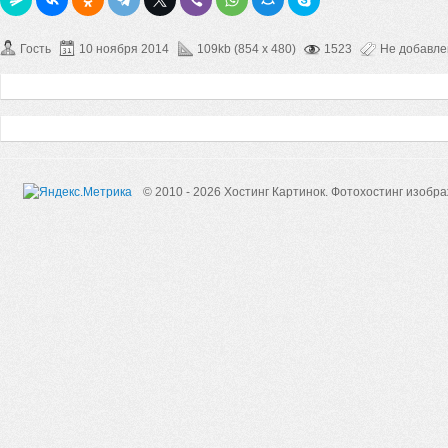
Гость
10 ноября 2014
109kb (854 x 480)
1523
Не добавл
© 2010 - 2026 Хостинг Картинок.
Фотохостинг изобр