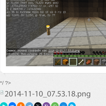
*/ ?>