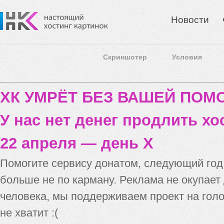
Новости
Скриншотер
Условия
ХК УМРЁТ БЕЗ ВАШЕЙ ПО
У нас нет денег продлить хо
22 апреля — день X
Помогите сервису донатом, следующий го
больше не по карману. Реклама не окупает
человека, мы поддерживаем проект на голо
не хватит :(