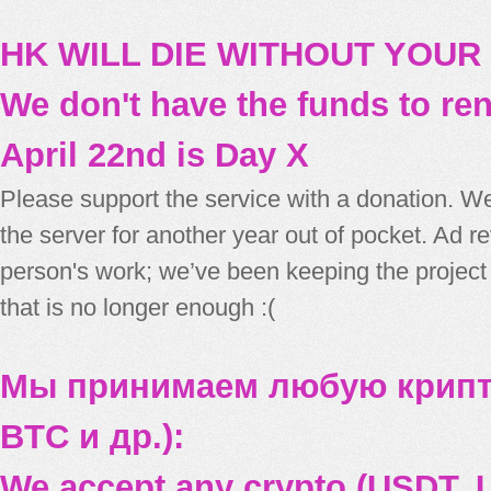
HK WILL DIE WITHOUT YOUR
We don't have the funds to re
April 22nd is Day X
Please support the service with a donation. We
the server for another year out of pocket. Ad 
person's work; we’ve been keeping the project
that is no longer enough :(
Мы принимаем любую крипт
BTC и др.):
We accept any crypto (USDT, U