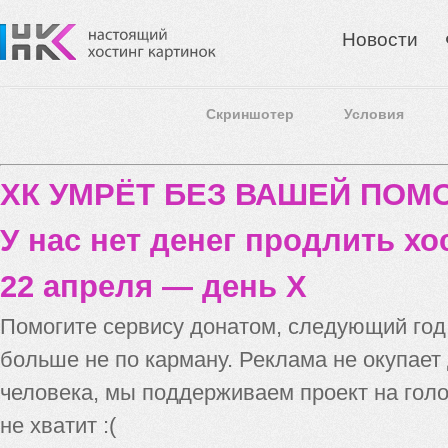
Новости
Скриншотер
Условия
ХК УМРЁТ БЕЗ ВАШЕЙ ПО
У нас нет денег продлить хо
22 апреля — день X
Помогите сервису донатом, следующий го
больше не по карману. Реклама не окупает
человека, мы поддерживаем проект на голо
не хватит :(