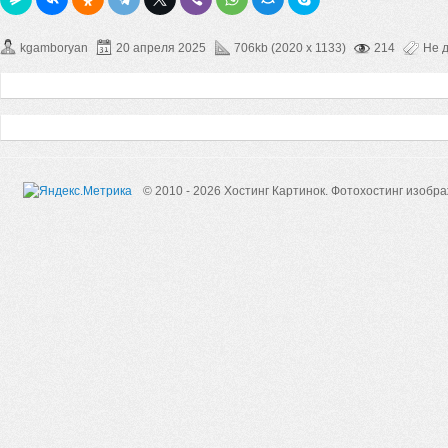
kgamboryan
20 апреля 2025
706kb (2020 x 1133)
214
Не 
© 2010 - 2026 Хостинг Картинок.
Фотохостинг изобр