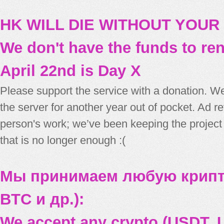
HK WILL DIE WITHOUT YOUR
We don't have the funds to re
April 22nd is Day X
Please support the service with a donation. We
the server for another year out of pocket. Ad 
person's work; we’ve been keeping the project
that is no longer enough :(
Мы принимаем любую крипт
BTC и др.):
We accept any crypto (USDT, U