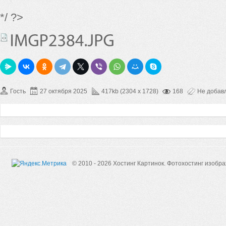
*/ ?>
Гость
27 октября 2025
417kb (2304 x 1728)
168
Не добав
© 2010 - 2026 Хостинг Картинок.
Фотохостинг изобр