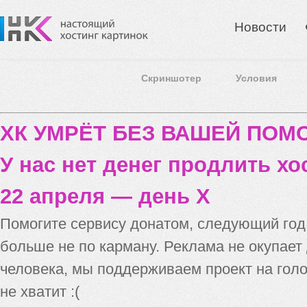
Новости
Скриншотер
Условия
ХК УМРЁТ БЕЗ ВАШЕЙ ПО
У нас нет денег продлить хо
22 апреля — день X
Помогите сервису донатом, следующий го
больше не по карману. Реклама не окупает
человека, мы поддерживаем проект на голо
не хватит :(