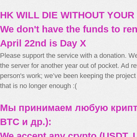
HK WILL DIE WITHOUT YOUR
We don't have the funds to re
April 22nd is Day X
Please support the service with a donation. We
the server for another year out of pocket. Ad 
person's work; we’ve been keeping the project
that is no longer enough :(
Мы принимаем любую крипт
BTC и др.):
We accept any crypto (USDT, U