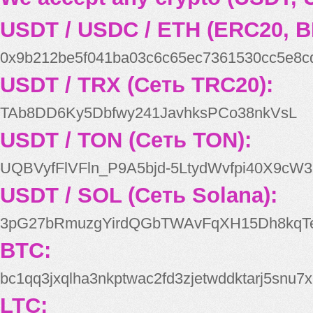
USDT / USDC / ETH (ERC20, B
0x9b212be5f041ba03c6c65ec7361530cc5e8c
USDT / TRX (Сеть TRC20):
TAb8DD6Ky5Dbfwy241JavhksPCo38nkVsL
USDT / TON (Сеть TON):
UQBVyfFlVFln_P9A5bjd-5LtydWvfpi40X9cW3
USDT / SOL (Сеть Solana):
3pG27bRmuzgYirdQGbTWAvFqXH15Dh8kqT
BTC:
bc1qq3jxqlha3nkptwac2fd3zjetwddktarj5snu7x
LTC: