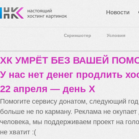
Новости
Скриншотер
Условия
ХК УМРЁТ БЕЗ ВАШЕЙ ПО
У нас нет денег продлить хо
22 апреля — день X
Помогите сервису донатом, следующий го
больше не по карману. Реклама не окупает
человека, мы поддерживаем проект на голо
не хватит :(