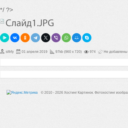
*/ ?>
sifirfy
01 апреля 2019
97kb (960 x 720)
974
Не добавлены
© 2010 - 2026 Хостинг Картинок.
Фотохостинг изобр