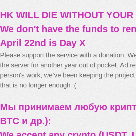
HK WILL DIE WITHOUT YOUR
We don't have the funds to re
April 22nd is Day X
Please support the service with a donation. We
the server for another year out of pocket. Ad 
person's work; we’ve been keeping the project
that is no longer enough :(
Мы принимаем любую крипт
BTC и др.):
We accept any crypto (USDT, U