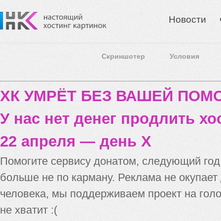
Новости
Скриншотер
Условия
ХК УМРЁТ БЕЗ ВАШЕЙ ПО
У нас нет денег продлить хо
22 апреля — день X
Помогите сервису донатом, следующий го
больше не по карману. Реклама не окупает
человека, мы поддерживаем проект на голо
не хватит :(