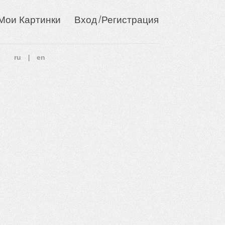
/
Мои Картинки
Вход
Регистрация
ru
en
|