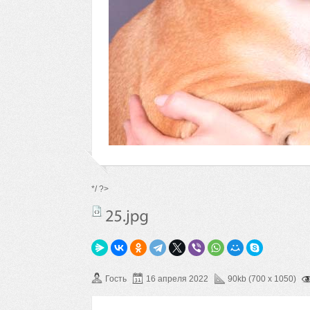
*/ ?>
Гость
16 апреля 2022
90kb (700 x 1050)