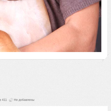
411
Не добавлены