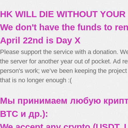
HK WILL DIE WITHOUT YOUR
We don't have the funds to re
April 22nd is Day X
Please support the service with a donation. We
the server for another year out of pocket. Ad 
person's work; we’ve been keeping the project
that is no longer enough :(
Мы принимаем любую крипт
BTC и др.):
We accept any crypto (USDT, U