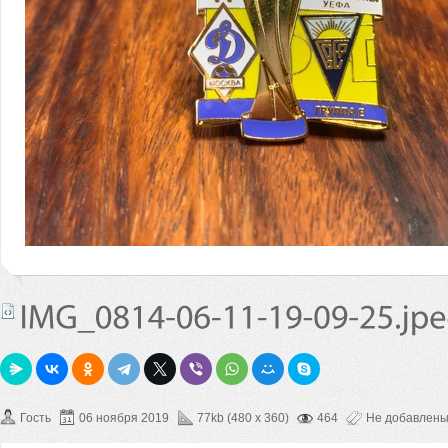
Гость
06 ноября 2019
77kb (480 x 360)
464
Не добавлен