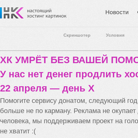
Новости
Скриншотер
Условия
ХК УМРЁТ БЕЗ ВАШЕЙ ПО
У нас нет денег продлить хо
22 апреля — день X
Помогите сервису донатом, следующий го
больше не по карману. Реклама не окупает
человека, мы поддерживаем проект на голо
не хватит :(