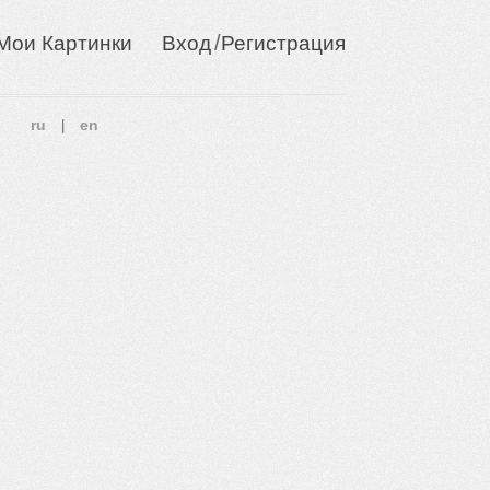
/
Мои Картинки
Вход
Регистрация
ru
en
|