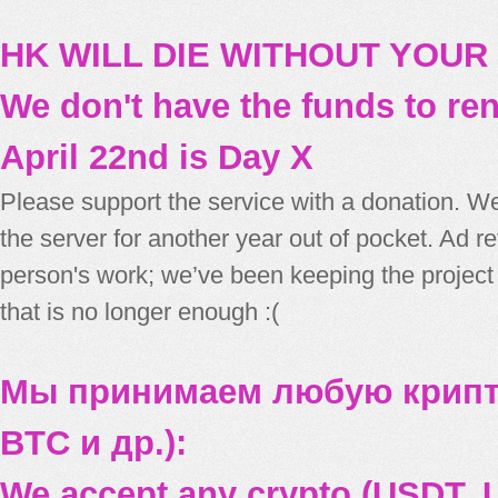
HK WILL DIE WITHOUT YOUR
We don't have the funds to re
April 22nd is Day X
Please support the service with a donation. We
the server for another year out of pocket. Ad 
person's work; we’ve been keeping the project
that is no longer enough :(
Мы принимаем любую крипт
BTC и др.):
We accept any crypto (USDT, U