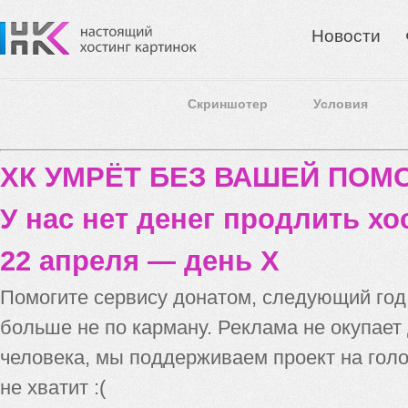
Новости
Скриншотер
Условия
ХК УМРЁТ БЕЗ ВАШЕЙ ПО
У нас нет денег продлить хо
22 апреля — день X
Помогите сервису донатом, следующий го
больше не по карману. Реклама не окупает
человека, мы поддерживаем проект на голо
не хватит :(