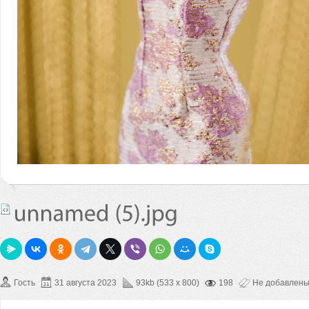
Гость
31 августа 2023
93kb (533 x 800)
198
Не добавлен