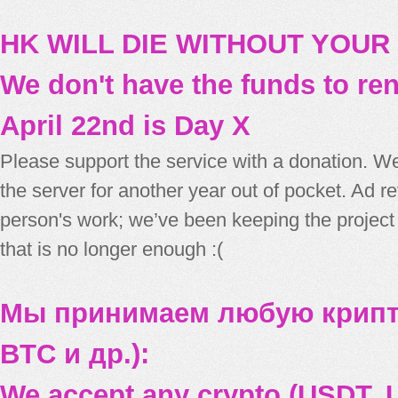
HK WILL DIE WITHOUT YOUR
We don't have the funds to re
April 22nd is Day X
Please support the service with a donation. We
the server for another year out of pocket. Ad 
person's work; we’ve been keeping the project
that is no longer enough :(
Мы принимаем любую крипт
BTC и др.):
We accept any crypto (USDT, U