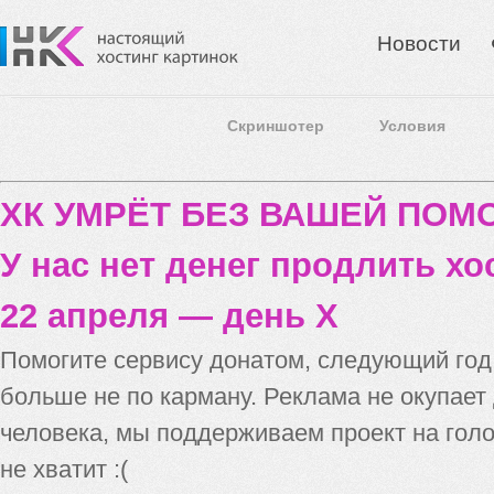
Новости
Скриншотер
Условия
ХК УМРЁТ БЕЗ ВАШЕЙ ПО
У нас нет денег продлить хо
22 апреля — день X
Помогите сервису донатом, следующий го
больше не по карману. Реклама не окупает
человека, мы поддерживаем проект на голо
не хватит :(