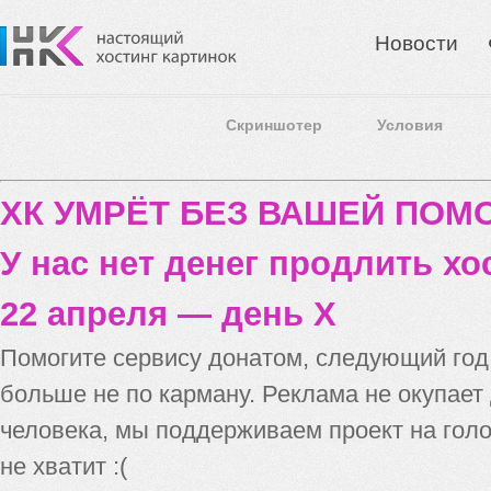
Новости
Скриншотер
Условия
ХК УМРЁТ БЕЗ ВАШЕЙ ПО
У нас нет денег продлить хо
22 апреля — день X
Помогите сервису донатом, следующий го
больше не по карману. Реклама не окупает
человека, мы поддерживаем проект на голо
не хватит :(