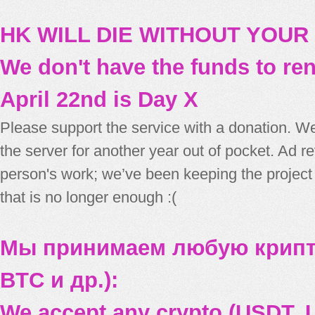
HK WILL DIE WITHOUT YOUR
We don't have the funds to re
April 22nd is Day X
Please support the service with a donation. We
the server for another year out of pocket. Ad 
person's work; we’ve been keeping the project
that is no longer enough :(
Мы принимаем любую крипт
BTC и др.):
We accept any crypto (USDT, U