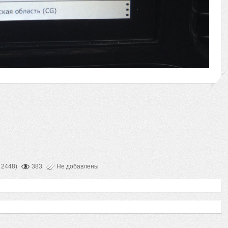
 2448)
383
Не добавлены