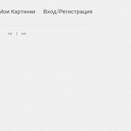
/
Мои Картинки
Вход
Регистрация
ru
en
|