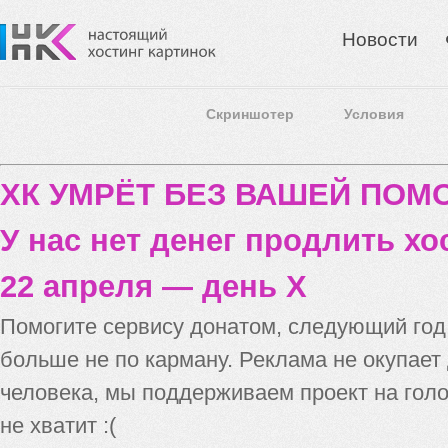
Новости
Скриншотер
Условия
ХК УМРЁТ БЕЗ ВАШЕЙ ПО
У нас нет денег продлить хо
22 апреля — день X
Помогите сервису донатом, следующий го
больше не по карману. Реклама не окупает
человека, мы поддерживаем проект на голо
не хватит :(