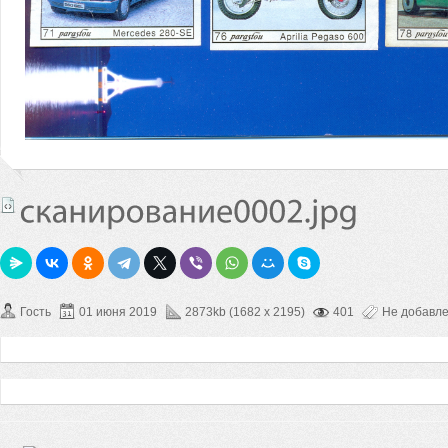
Гость
01 июня 2019
2873kb (1682 x 2195)
401
Не добавл