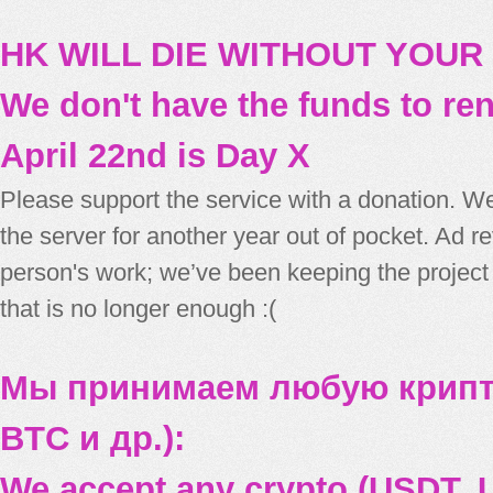
HK WILL DIE WITHOUT YOUR
We don't have the funds to re
April 22nd is Day X
Please support the service with a donation. We
the server for another year out of pocket. Ad 
person's work; we’ve been keeping the project
that is no longer enough :(
Мы принимаем любую крипт
BTC и др.):
We accept any crypto (USDT, U