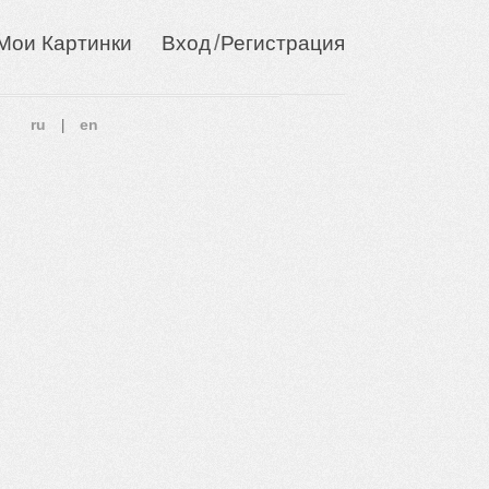
/
Мои Картинки
Вход
Регистрация
ru
en
|