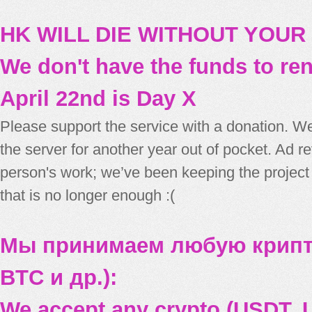
HK WILL DIE WITHOUT YOUR
We don't have the funds to re
April 22nd is Day X
Please support the service with a donation. We
the server for another year out of pocket. Ad 
person's work; we’ve been keeping the project
that is no longer enough :(
Мы принимаем любую крипт
BTC и др.):
We accept any crypto (USDT, U