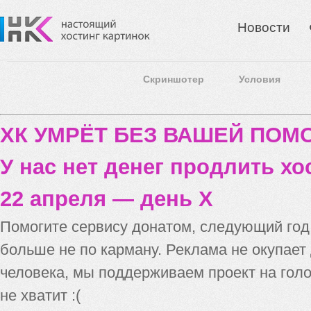
Новости
Скриншотер
Условия
ХК УМРЁТ БЕЗ ВАШЕЙ ПО
У нас нет денег продлить хо
22 апреля — день X
Помогите сервису донатом, следующий го
больше не по карману. Реклама не окупает
человека, мы поддерживаем проект на голо
не хватит :(