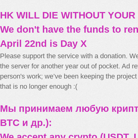
HK WILL DIE WITHOUT YOUR
We don't have the funds to re
April 22nd is Day X
Please support the service with a donation. We
the server for another year out of pocket. Ad 
person's work; we’ve been keeping the project
that is no longer enough :(
Мы принимаем любую крипт
BTC и др.):
We accept any crypto (USDT, U