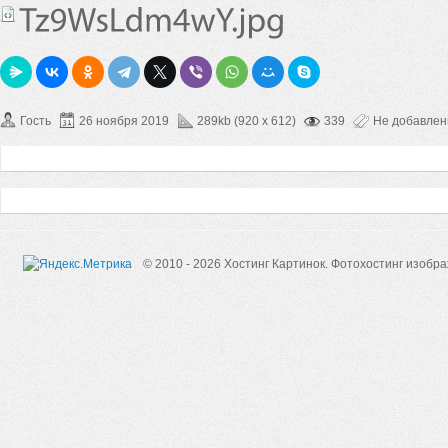
Гость
26 ноября 2019
289kb (920 x 612)
339
Не добавле
© 2010 - 2026 Хостинг Картинок.
Фотохостинг изобр