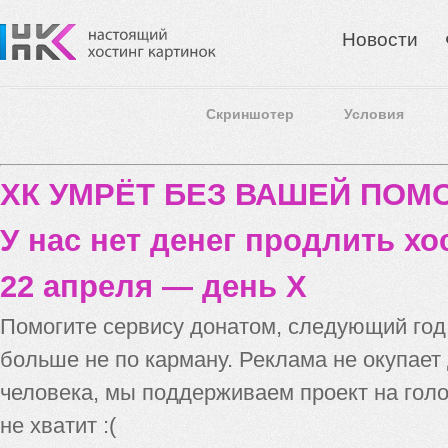
Новости
Скриншотер
Условия
ХК УМРЁТ БЕЗ ВАШЕЙ ПО
У нас нет денег продлить хо
22 апреля — день X
Помогите сервису донатом, следующий го
больше не по карману. Реклама не окупает
человека, мы поддерживаем проект на голо
не хватит :(