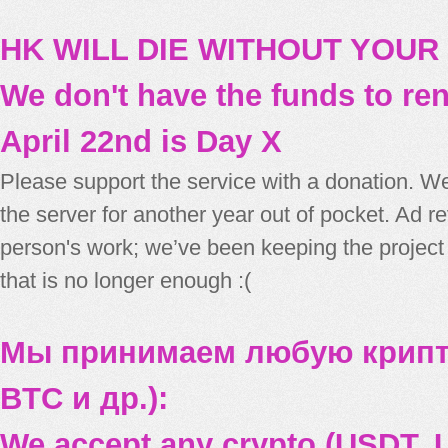
HK WILL DIE WITHOUT YOUR
We don't have the funds to re
April 22nd is Day X
Please support the service with a donation. We
the server for another year out of pocket. Ad 
person's work; we’ve been keeping the project
that is no longer enough :(
Мы принимаем любую крипт
BTC и др.):
We accept any crypto (USDT, U