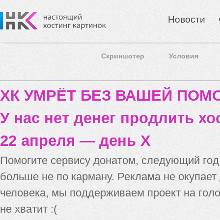
Новости
Скриншотер
Условия
ХК УМРЁТ БЕЗ ВАШЕЙ ПО
У нас нет денег продлить хо
22 апреля — день X
Помогите сервису донатом, следующий го
больше не по карману. Реклама не окупает
человека, мы поддерживаем проект на голо
не хватит :(