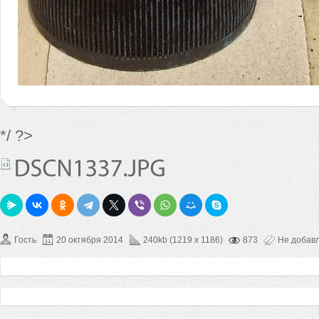
*/ ?>
Гость
20 октября 2014
240kb (1219 x 1186)
873
Не добав