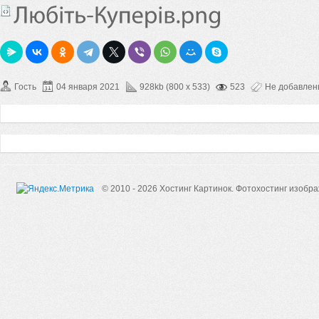
Гость
04 января 2021
928kb (800 x 533)
523
Не добавле
© 2010 - 2026 Хостинг Картинок.
Фотохостинг изобр