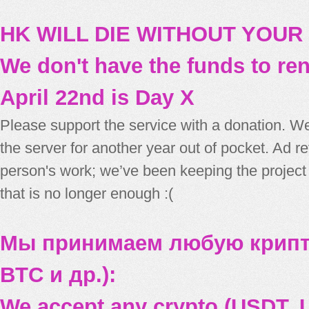
HK WILL DIE WITHOUT YOUR
We don't have the funds to re
April 22nd is Day X
Please support the service with a donation. We
the server for another year out of pocket. Ad 
person's work; we’ve been keeping the project
that is no longer enough :(
Мы принимаем любую крипт
BTC и др.):
We accept any crypto (USDT, U