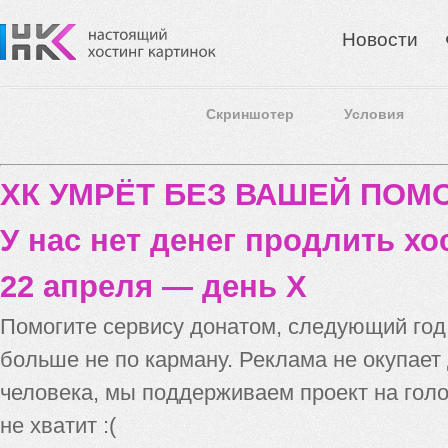
Новости
Скриншотер
Условия
ХК УМРЁТ БЕЗ ВАШЕЙ ПО
У нас нет денег продлить хо
22 апреля — день X
Помогите сервису донатом, следующий го
больше не по карману. Реклама не окупает
человека, мы поддерживаем проект на голо
не хватит :(