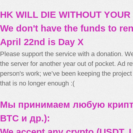
HK WILL DIE WITHOUT YOUR
We don't have the funds to re
April 22nd is Day X
Please support the service with a donation. We
the server for another year out of pocket. Ad 
person's work; we’ve been keeping the project
that is no longer enough :(
Мы принимаем любую крипт
BTC и др.):
We accept any crypto (USDT, U