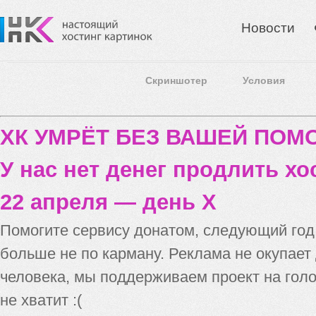
Новости
Скриншотер
Условия
ХК УМРЁТ БЕЗ ВАШЕЙ ПО
У нас нет денег продлить хо
22 апреля — день X
Помогите сервису донатом, следующий го
больше не по карману. Реклама не окупает
человека, мы поддерживаем проект на голо
не хватит :(