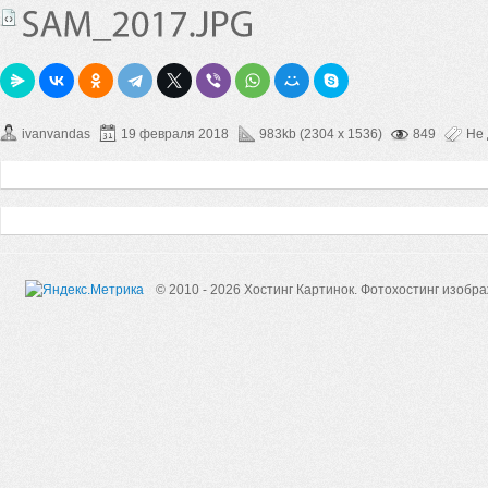
ivanvandas
19 февраля 2018
983kb (2304 x 1536)
849
Не
© 2010 - 2026 Хостинг Картинок.
Фотохостинг изобр