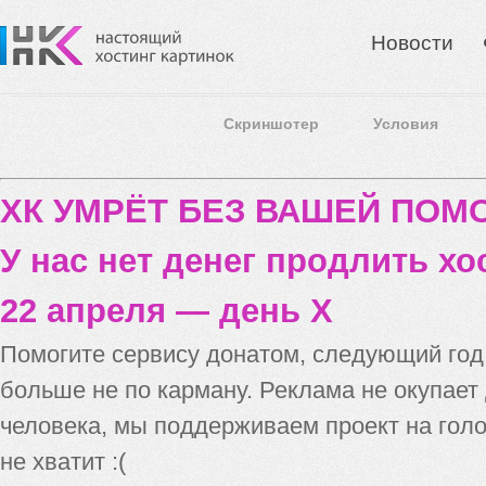
Новости
Скриншотер
Условия
ХК УМРЁТ БЕЗ ВАШЕЙ ПО
У нас нет денег продлить хо
22 апреля — день X
Помогите сервису донатом, следующий го
больше не по карману. Реклама не окупает
человека, мы поддерживаем проект на голо
не хватит :(