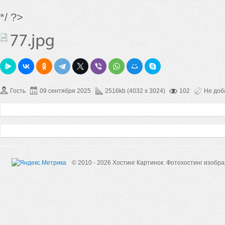
*/ ?>
Гость
09 сентября 2025
2516kb (4032 x 3024)
102
Не доб
© 2010 - 2026 Хостинг Картинок.
Фотохостинг изобр