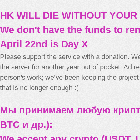
HK WILL DIE WITHOUT YOUR
We don't have the funds to re
April 22nd is Day X
Please support the service with a donation. We
the server for another year out of pocket. Ad 
person's work; we’ve been keeping the project
that is no longer enough :(
Мы принимаем любую крипт
BTC и др.):
We accept any crypto (USDT, U