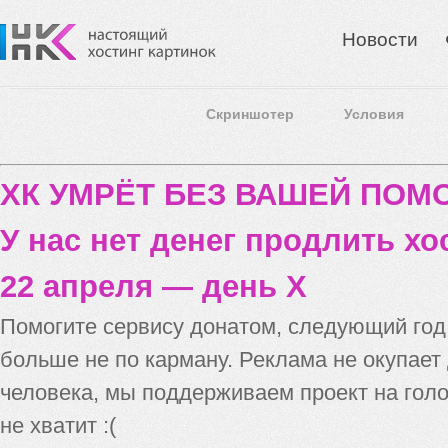
Новости
Скриншотер
Условия
ХК УМРЁТ БЕЗ ВАШЕЙ ПО
У нас нет денег продлить хо
22 апреля — день X
Помогите сервису донатом, следующий го
больше не по карману. Реклама не окупает
человека, мы поддерживаем проект на голо
не хватит :(