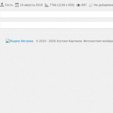
Гость
19 августа 2018
77kb (1139 x 593)
897
Не добавле
© 2010 - 2026 Хостинг Картинок.
Фотохостинг изобр