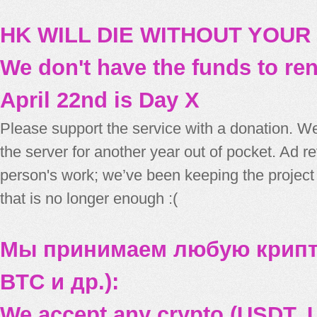
HK WILL DIE WITHOUT YOUR
We don't have the funds to re
April 22nd is Day X
Please support the service with a donation. We
the server for another year out of pocket. Ad 
person's work; we’ve been keeping the project
that is no longer enough :(
Мы принимаем любую крипт
BTC и др.):
We accept any crypto (USDT, U