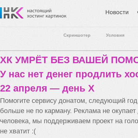
Новости
Скриншотер
Условия
ХК УМРЁТ БЕЗ ВАШЕЙ ПО
У нас нет денег продлить хо
22 апреля — день X
Помогите сервису донатом, следующий го
больше не по карману. Реклама не окупает
человека, мы поддерживаем проект на голо
не хватит :(