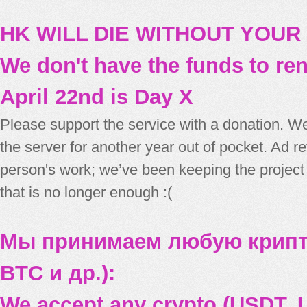
HK WILL DIE WITHOUT YOUR
We don't have the funds to re
April 22nd is Day X
Please support the service with a donation. We
the server for another year out of pocket. Ad 
person's work; we’ve been keeping the project
that is no longer enough :(
Мы принимаем любую крипт
BTC и др.):
We accept any crypto (USDT, U