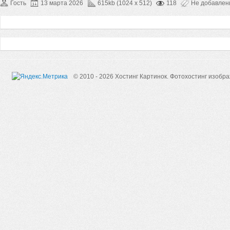
Гость
13 марта 2026
615kb (1024 x 512)
118
Не добавле
© 2010 - 2026 Хостинг Картинок.
Фотохостинг изобр