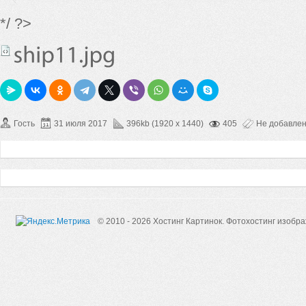
*/ ?>
Гость
31 июля 2017
396kb (1920 x 1440)
405
Не добавле
© 2010 - 2026 Хостинг Картинок.
Фотохостинг изобр