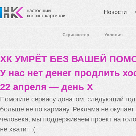
Новости
Скриншотер
Условия
ХК УМРЁТ БЕЗ ВАШЕЙ ПО
У нас нет денег продлить хо
22 апреля — день X
Помогите сервису донатом, следующий го
больше не по карману. Реклама не окупает
человека, мы поддерживаем проект на голо
не хватит :(