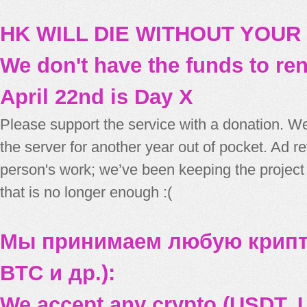
HK WILL DIE WITHOUT YOUR
We don't have the funds to re
April 22nd is Day X
Please support the service with a donation. We
the server for another year out of pocket. Ad 
person's work; we’ve been keeping the project
that is no longer enough :(
Мы принимаем любую крипт
BTC и др.):
We accept any crypto (USDT, U