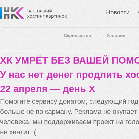
Новости
Скриншотер
Условия
ХК УМРЁТ БЕЗ ВАШЕЙ ПО
У нас нет денег продлить хо
22 апреля — день X
Помогите сервису донатом, следующий го
больше не по карману. Реклама не окупает
человека, мы поддерживаем проект на голо
не хватит :(