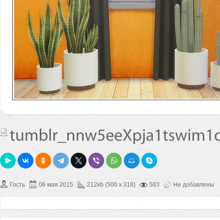
Гость
06 мая 2015
212kb (500 x 318)
583
Не добавлены