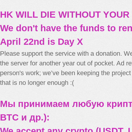
HK WILL DIE WITHOUT YOUR
We don't have the funds to re
April 22nd is Day X
Please support the service with a donation. We
the server for another year out of pocket. Ad 
person's work; we’ve been keeping the project
that is no longer enough :(
Мы принимаем любую крипт
BTC и др.):
We accept any crypto (USDT, U