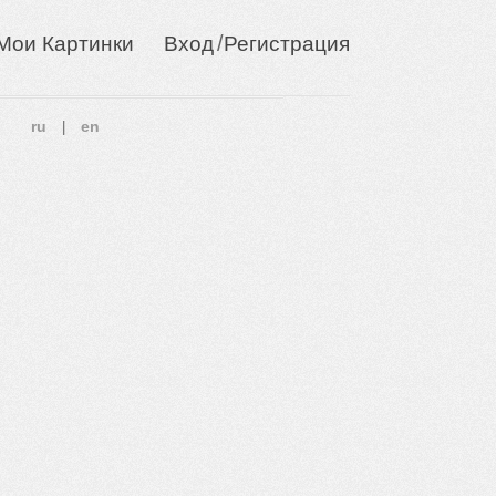
/
Мои Картинки
Вход
Регистрация
ru
en
|