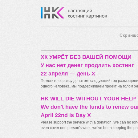
Скринш
ХК УМРЁТ БЕЗ ВАШЕЙ ПОМОЩИ
У нас нет денег продлить хостинг
22 апреля — день X
Помогите сервису донатом, следующий год размещения
одного человека, мы поддерживаем проект на голом энт
HK WILL DIE WITHOUT YOUR HELP
We don't have the funds to renew ou
April 22nd is Day X
Please support the service with a donation. We can no longe
even cover one person's work; we’ve been keeping the proj