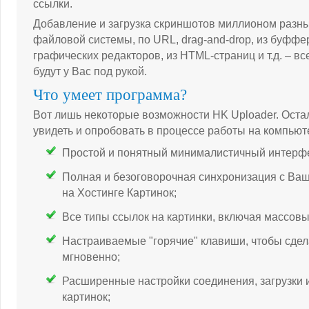
ссылки.
Добавление и загрузка скриншотов миллионом разны
файловой системы, по URL, drag-and-drop, из буффе
графических редакторов, из HTML-страниц и т.д. – в
будут у Вас под рукой.
Что умеет программа?
Вот лишь некоторые возможности HK Uploader. Оста
увидеть и опробовать в процессе работы на компьют
Простой и понятный минималистичный интерф
Полная и безоговорочная синхронизация с Ва
на Хостинге Картинок;
Все типы ссылок на картинки, включая массовы
Настраиваемые "горячие" клавиши, чтобы сдел
мгновенно;
Расширенные настройки соединения, загрузки 
картинок;