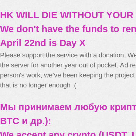
HK WILL DIE WITHOUT YOUR
We don't have the funds to re
April 22nd is Day X
Please support the service with a donation. We
the server for another year out of pocket. Ad 
person's work; we’ve been keeping the project
that is no longer enough :(
Мы принимаем любую крипт
BTC и др.):
We accept any crypto (USDT, U