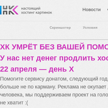
Новости
Скриншотер
Условия
ХК УМРЁТ БЕЗ ВАШЕЙ ПО
У нас нет денег продлить хо
22 апреля — день X
Помогите сервису донатом, следующий го
больше не по карману. Реклама не окупает
человека, мы поддерживаем проект на голо
не хватит :(