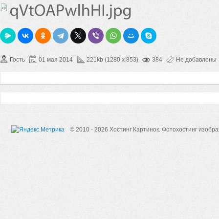
Гость
01 мая 2014
221kb (1280 x 853)
384
Не добавлены
© 2010 - 2026 Хостинг Картинок.
Фотохостинг изобр