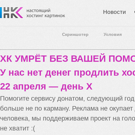
Новости
Скриншотер
Условия
ХК УМРЁТ БЕЗ ВАШЕЙ ПО
У нас нет денег продлить хо
22 апреля — день X
Помогите сервису донатом, следующий го
больше не по карману. Реклама не окупает
человека, мы поддерживаем проект на голо
не хватит :(