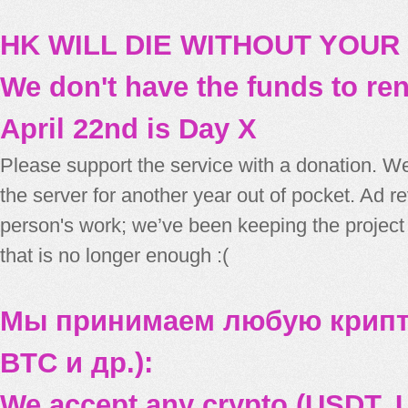
HK WILL DIE WITHOUT YOUR
We don't have the funds to re
April 22nd is Day X
Please support the service with a donation. We
the server for another year out of pocket. Ad 
person's work; we’ve been keeping the project
that is no longer enough :(
Мы принимаем любую крипт
BTC и др.):
We accept any crypto (USDT, U