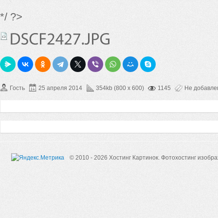
*/ ?>
Гость
25 апреля 2014
354kb (800 x 600)
1145
Не добавл
© 2010 - 2026 Хостинг Картинок.
Фотохостинг изобр