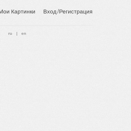
/
Мои Картинки
Вход
Регистрация
ru
en
|