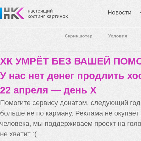
Новости
Скриншотер
Условия
ХК УМРЁТ БЕЗ ВАШЕЙ ПО
У нас нет денег продлить хо
22 апреля — день X
Помогите сервису донатом, следующий го
больше не по карману. Реклама не окупает
человека, мы поддерживаем проект на голо
не хватит :(