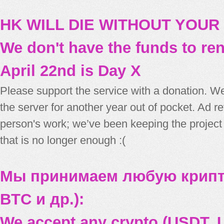
HK WILL DIE WITHOUT YOUR
We don't have the funds to re
April 22nd is Day X
Please support the service with a donation. We
the server for another year out of pocket. Ad 
person's work; we’ve been keeping the project
that is no longer enough :(
Мы принимаем любую крипт
BTC и др.):
We accept any crypto (USDT, U