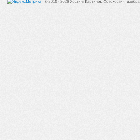
© 2010 - 2026 Хостинг Картинок.
Фотохостинг изобр