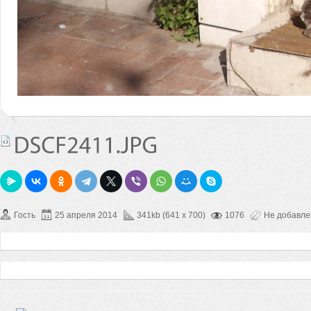
Гость
25 апреля 2014
341kb (641 x 700)
1076
Не добавл