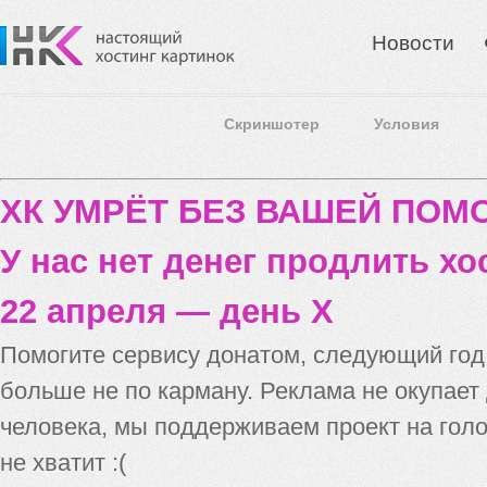
Новости
Скриншотер
Условия
ХК УМРЁТ БЕЗ ВАШЕЙ ПО
У нас нет денег продлить хо
22 апреля — день X
Помогите сервису донатом, следующий го
больше не по карману. Реклама не окупает
человека, мы поддерживаем проект на голо
не хватит :(