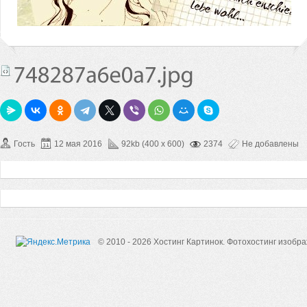
Гость
12 мая 2016
92kb (400 x 600)
2374
Не добавлены
© 2010 - 2026 Хостинг Картинок.
Фотохостинг изобр