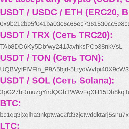
USDT / USDC / ETH (ERC20, B
0x9b212be5f041ba03c6c65ec7361530cc5e8c
USDT / TRX (Сеть TRC20):
TAb8DD6Ky5Dbfwy241JavhksPCo38nkVsL
USDT / TON (Сеть TON):
UQBVyfFlVFln_P9A5bjd-5LtydWvfpi40X9cW3
USDT / SOL (Сеть Solana):
3pG27bRmuzgYirdQGbTWAvFqXH15Dh8kqT
BTC:
bc1qq3jxqlha3nkptwac2fd3zjetwddktarj5snu7x
LTC: