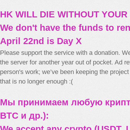
HK WILL DIE WITHOUT YOUR
We don't have the funds to re
April 22nd is Day X
Please support the service with a donation. We
the server for another year out of pocket. Ad 
person's work; we’ve been keeping the project
that is no longer enough :(
Мы принимаем любую крипт
BTC и др.):
We accept any crypto (USDT, U