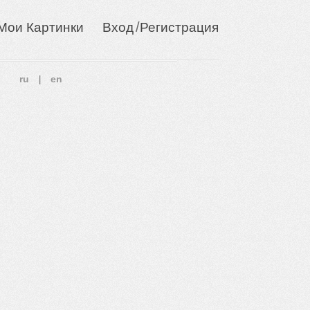
/
Мои Картинки
Вход
Регистрация
ru
en
|