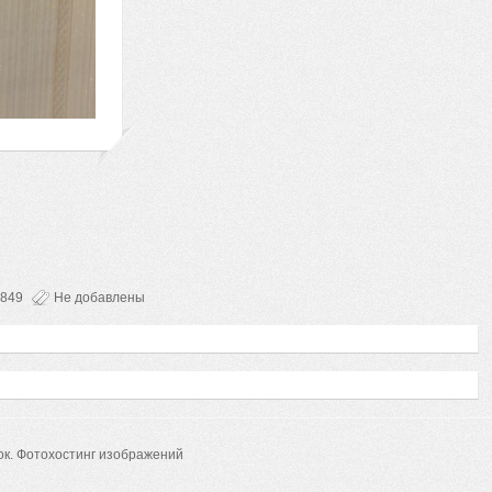
849
Не добавлены
ок.
Фотохостинг изображений