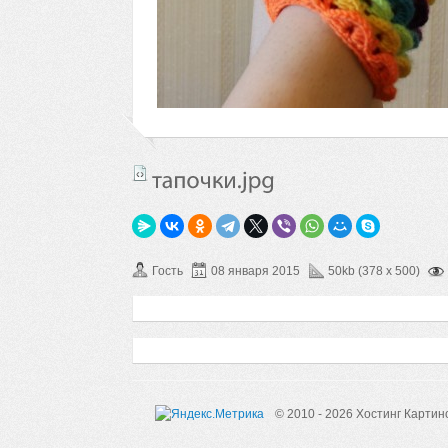
Гость
08 января 2015
50kb (378 x 500)
© 2010 - 2026 Хостинг Картин