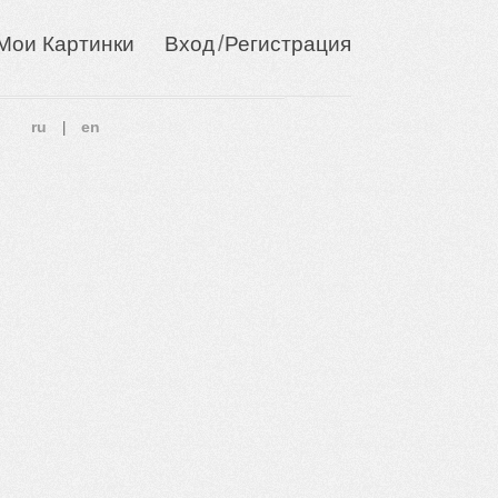
/
Мои Картинки
Вход
Регистрация
ru
en
|