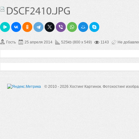
Гость
25 апреля 2014
525kb (800 x 549)
1143
Не добавл
© 2010 - 2026 Хостинг Картинок.
Фотохостинг изобр