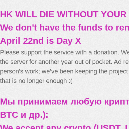
HK WILL DIE WITHOUT YOUR
We don't have the funds to re
April 22nd is Day X
Please support the service with a donation. We
the server for another year out of pocket. Ad 
person's work; we’ve been keeping the project
that is no longer enough :(
Мы принимаем любую крипт
BTC и др.):
We accept any crypto (USDT, U