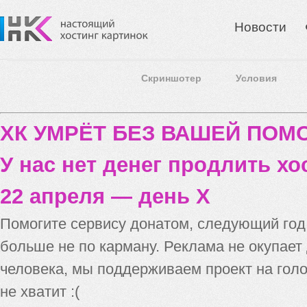
Новости
Скриншотер
Условия
ХК УМРЁТ БЕЗ ВАШЕЙ ПО
У нас нет денег продлить хо
22 апреля — день X
Помогите сервису донатом, следующий го
больше не по карману. Реклама не окупает
человека, мы поддерживаем проект на голо
не хватит :(