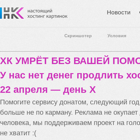
Новости
Скриншотер
Условия
ХК УМРЁТ БЕЗ ВАШЕЙ ПО
У нас нет денег продлить хо
22 апреля — день X
Помогите сервису донатом, следующий го
больше не по карману. Реклама не окупает
человека, мы поддерживаем проект на голо
не хватит :(