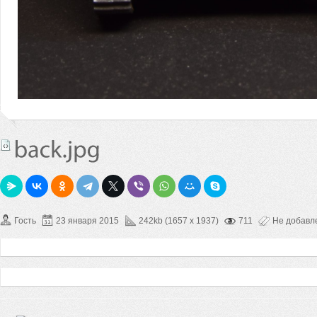
Гость
23 января 2015
242kb (1657 x 1937)
711
Не добавл