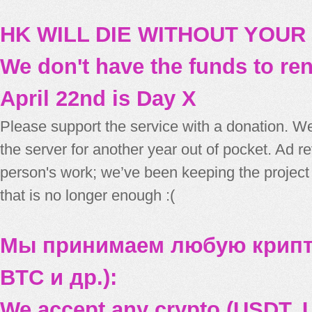
HK WILL DIE WITHOUT YOUR
We don't have the funds to re
April 22nd is Day X
Please support the service with a donation. We
the server for another year out of pocket. Ad 
person's work; we’ve been keeping the project
that is no longer enough :(
Мы принимаем любую крипт
BTC и др.):
We accept any crypto (USDT, U