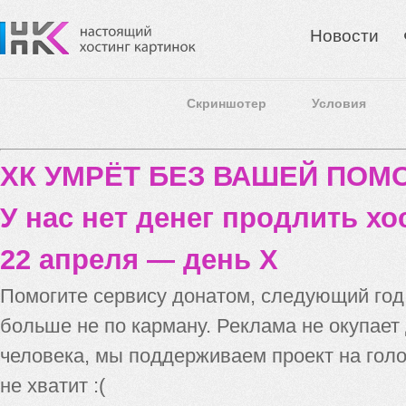
Новости
Скриншотер
Условия
ХК УМРЁТ БЕЗ ВАШЕЙ ПО
У нас нет денег продлить хо
22 апреля — день X
Помогите сервису донатом, следующий го
больше не по карману. Реклама не окупает
человека, мы поддерживаем проект на голо
не хватит :(