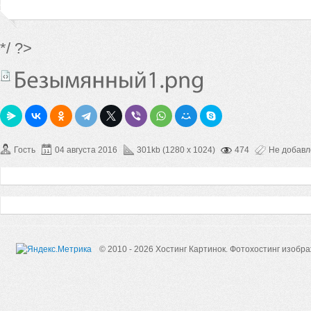
*/ ?>
Гость
04 августа 2016
301kb (1280 x 1024)
474
Не добав
© 2010 - 2026 Хостинг Картинок.
Фотохостинг изобр