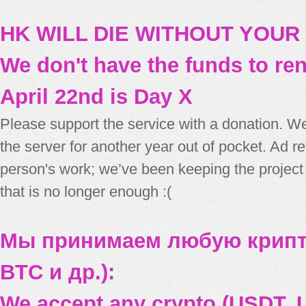
HK WILL DIE WITHOUT YOUR
We don't have the funds to re
April 22nd is Day X
Please support the service with a donation. We
the server for another year out of pocket. Ad 
person's work; we’ve been keeping the project
that is no longer enough :(
Мы принимаем любую крипт
BTC и др.):
We accept any crypto (USDT, U